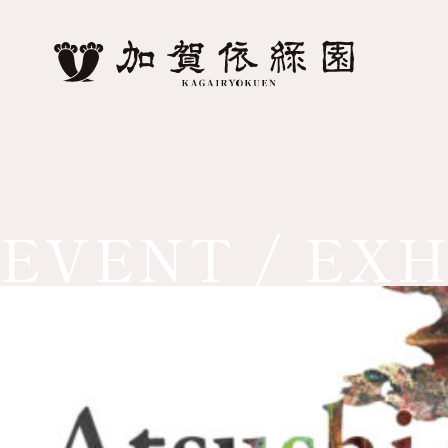
EVENT / EXH