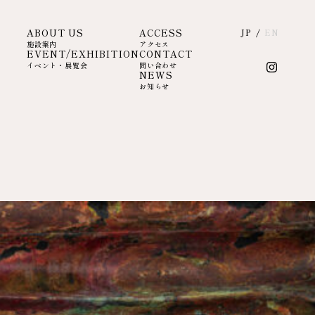
ABOUT US
ACCESS
JP
/
EN
施設案内
アクセス
EVENT/EXHIBITION
CONTACT
イベント・展覧会
問い合わせ
NEWS
お知らせ