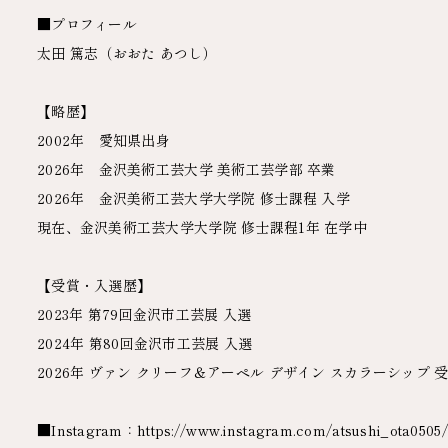
■プロフィール
太田 篤志（おおた あつし）
【略歴】
2002年 愛知県出身
2026年 金沢美術工芸大学 美術工芸学部 卒業
2026年 金沢美術工芸大学大学院 修士課程 入学
現在、金沢美術工芸大学大学院 修士課程1年 在学中
【受賞・入選歴】
2023年 第79回金沢市工芸展 入選
2024年 第80回金沢市工芸展 入選
2026年 ヴァン クリーフ＆アーペル デザイン スカラーシップ 
■Instagram：https://www.instagram.com/atsushi_ota0505/