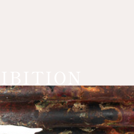
IBITION