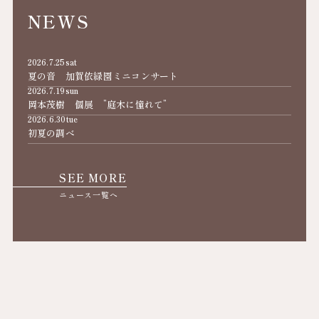
NEWS
2026.7.25
sat
夏の音 加賀依緑園ミニコンサート
2026.7.19
sun
岡本茂樹 個展 ”庭木に憧れて”
2026.6.30
tue
初夏の調べ
SEE MORE
ニュース一覧へ