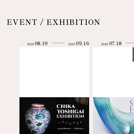
EVENT / EXHIBITION
08.19
09.16
07.18
2026
2026
2026