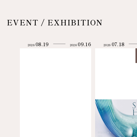
EVENT / EXHIBITION
08.19
09.16
07.18
2026
2026
2026