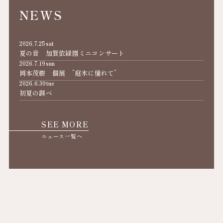
NEWS
2026.7.25
sat
夏の音 加賀依緑園ミニコンサート
2026.7.19
sun
岡本茂樹 個展 ”庭木に憧れて”
2026.6.30
tue
初夏の調べ
SEE MORE
ニュース一覧へ